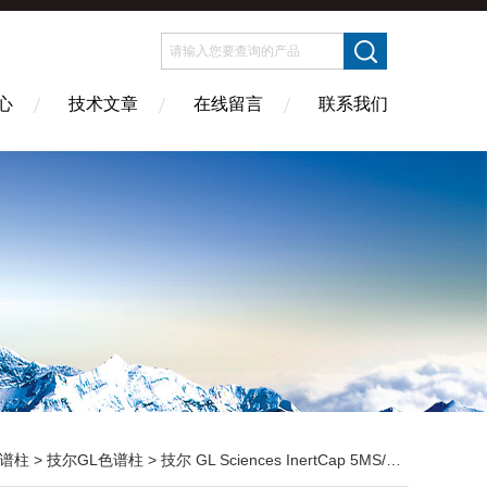
心
技术文章
在线留言
联系我们
谱柱
>
技尔GL色谱柱
> 技尔 GL Sciences InertCap 5MS/NP毛细管柱