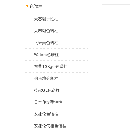
色谱柱
大赛璐手性柱
大赛璐色谱柱
飞诺美色谱柱
Waters色谱柱
东曹TSKgel色谱柱
伯乐糖分析柱
技尔GL色谱柱
日本住友手性柱
安捷伦色谱柱
安捷伦气相色谱柱