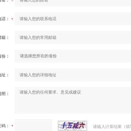
姓名：
电话：
邮箱：
省份：
地址：
说明：
证码：
请输入计算结果（填