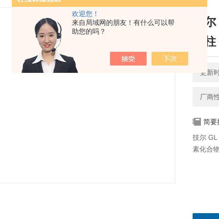
欢迎您！
技尔 G
来自局域网的朋友！有什么可以帮
助您的吗？
管柱
更新时间
厂商
简要
技尔 GL
素化合物