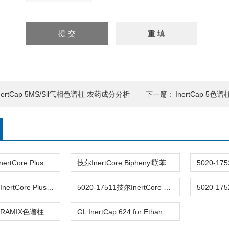
nertCap 5MS/Sil气相色谱柱 农药成分分析
下一篇 :
InertCap 5
5020-17522InertCore Plus C18色谱柱150x4.6mm 2.6um
技尔InertCore Biphenyl联苯基色谱柱2.6µm
GL Sciences InertCore Plus C18核壳色谱柱
5020-17511技尔InertCore Plus C18核壳柱2.1mm×100mm
InertCap CHIRAMIX色谱柱 旋光异构体分析
GL InertCap 624 for Ethanol毛细管色谱柱