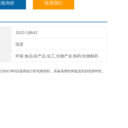
在线询价
联系我们
1010-18642
现货
环保,食品/农产品,化工,生物产业,制药/生物制药
/NP是一款为GC/MS仪器用设计的毛细管柱，具备高惰性和低流失的优异特性。