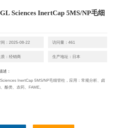
L Sciences InertCap 5MS/NP毛细
：2025-08-22
访问量：461
性质：经销商
生产地址：日本
描述：
 Sciences InertCap 5MS/NP毛细管柱，应用：常规分析、卤
、酚类、农药、FAME。