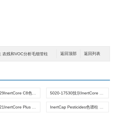
色谱柱 农残和VOC分析毛细管柱
返回顶部
返回列表
5020-17529InertCore C8色谱柱2.6µm 2.1mm×100mm
5020-17530技尔InertCore C8核壳色谱柱2.6µm150x2.1mm
5020-17521InertCore Plus C18色谱柱2.6µm 4.6×100mm
InertCap Pesticides色谱柱 多种农药分析