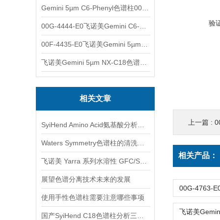
Gemini 5µm C6-Phenyl色谱柱00F-4444-E0
验
00G-4444-E0飞诺美Gemini C6-Phenyl色谱柱5µm250x4.6mm
00F-4435-E0飞诺美Gemini 5µm C18反相色谱柱150x4.6mm
飞诺美Gemini 5µm NX-C18色谱柱00F-4454-E0
相关文章
上一篇 :
0
SyiHend Amino Acid氨基酸分析柱测定阿胶的含量
Waters Symmetry色谱柱的清洗、再生和存放
相关产品：
飞诺美 Yarra 系列水溶性 GFC/SEC 色谱柱产品介绍
展望色谱分离技术未来的发展
使用手性色谱柱需要注意哪些事项
国产SyiHend C18色谱柱分析三七中三七皂苷、人参皂苷的含量