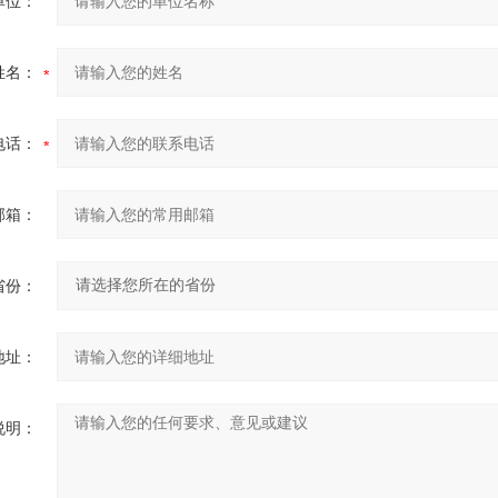
单位：
姓名：
电话：
邮箱：
省份：
地址：
说明：