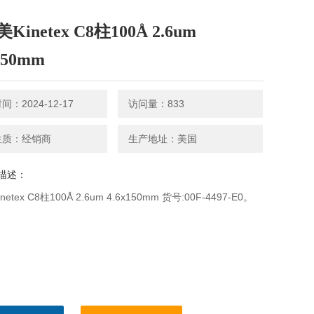
Kinetex C8柱100Å 2.6um
150mm
：2024-12-17
访问量：833
性质：经销商
生产地址：美国
描述：
etex C8柱100Å 2.6um 4.6x150mm 货号:00F-4497-E0。