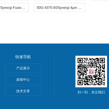
00F-4424-E0Synergi Fusion-RP色谱柱80Å 4µm 150x4.6mm
00G-4375-E0Synergi 4µm Hydro-RP反相色谱柱250x4.6mm
快速导航
谱柱30m*0.53mm*3µm
产品展示
C18亲水化合物分离色谱柱
新闻中心
 C18液相色谱柱5µm 4.6*250mm
技术文章
扫一扫，关注我们