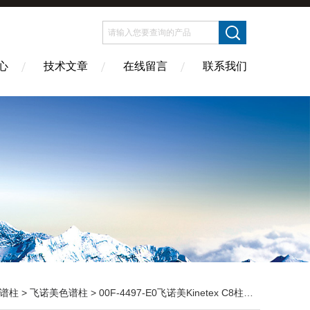
心
技术文章
在线留言
联系我们
谱柱
>
飞诺美色谱柱
> 00F-4497-E0飞诺美Kinetex C8柱100Å 2.6um 4.6x150mm