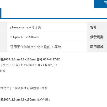
phenomenex/飞诺美
货号
2.6µm 4.6x150mm
供货周期
适用于任何疏水性化合物的LC系统
应用领域
柱100Å 2.6um 4.6x150mm货号:00F-4497-E0
 µm C8 100 Å, LC Column 150 x 4.6 mm, Ea
S封端
o性能适用于任何疏水性化合物的LC系统
柱100Å 2.6um 4.6x150mm
技术介绍：