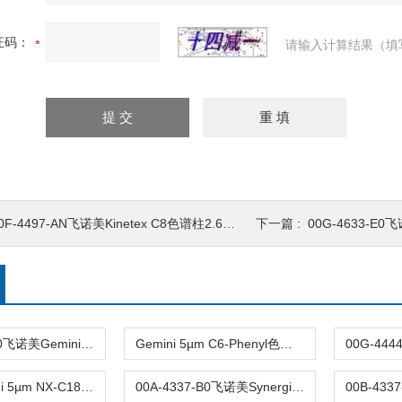
证码：
请输入计算结果（填
0F-4497-AN飞诺美Kinetex C8色谱柱2.6µm 2.1x150mm
下一篇 :
00G-4633-E0飞诺美Kine
00G-4763-E0飞诺美Gemini 10μm C8(3)色谱柱250x4.6mm
Gemini 5µm C6-Phenyl色谱柱00F-4444-E0
飞诺美Gemini 5µm NX-C18色谱柱00F-4454-E0
00A-4337-B0飞诺美Synergi Max-RP液相色谱柱30x2mm 4µm