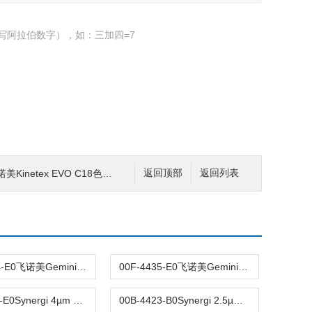
写阿拉伯数字），如：三加四=7
tex EVO C18色谱柱5µm 4.6x250mm
返回顶部
返回列表
00G-4444-E0飞诺美Gemini C6-Phenyl色谱柱5µm250x4.6mm
00F-4435-E0飞诺美Gemini 5µm C18反相色谱柱150x4.6mm
00B-4337-E0Synergi 4µm Max-RP反相C12色谱柱50x4.6mm
00B-4423-B0Synergi 2.5µm Fusion-RP 100Å色谱柱50x2mm