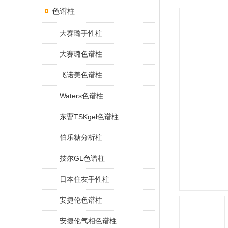
色谱柱
大赛璐手性柱
大赛璐色谱柱
飞诺美色谱柱
Waters色谱柱
东曹TSKgel色谱柱
伯乐糖分析柱
技尔GL色谱柱
日本住友手性柱
安捷伦色谱柱
安捷伦气相色谱柱