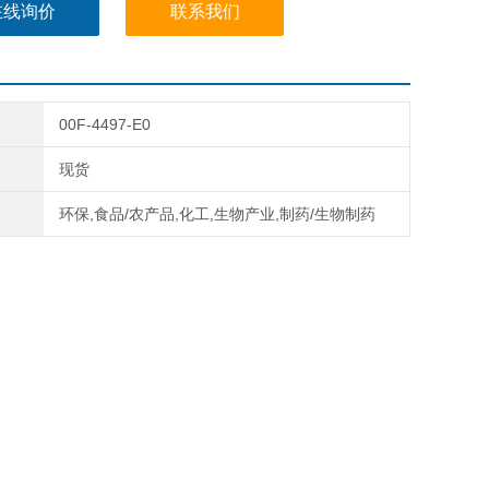
在线询价
联系我们
00F-4497-E0
现货
环保,食品/农产品,化工,生物产业,制药/生物制药