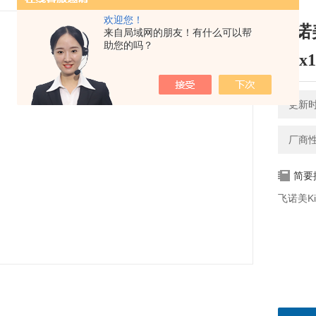
欢迎您！
飞诺美
来自局域网的朋友！有什么可以帮
助您的吗？
4.6x
更新时间
厂商
简要
飞诺美Kin