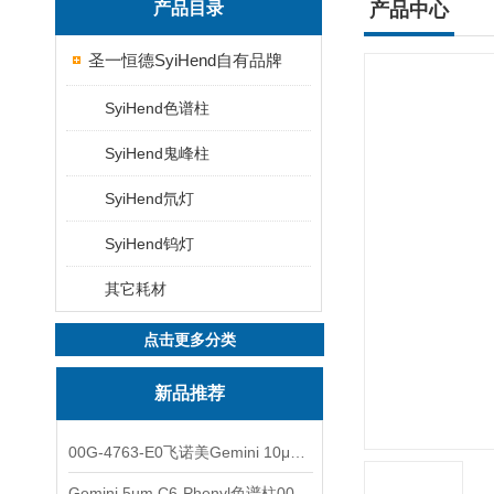
产品目录
产品中心
圣一恒德SyiHend自有品牌
SyiHend色谱柱
SyiHend鬼峰柱
SyiHend氘灯
SyiHend钨灯
其它耗材
点击更多分类
新品推荐
00G-4763-E0飞诺美Gemini 10μm C8(3)色谱柱250x4.6mm
Gemini 5µm C6-Phenyl色谱柱00F-4444-E0