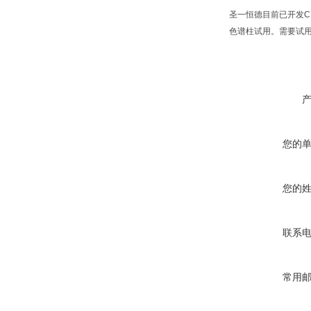
圣一恒德目前已开发C1
色谱柱试用。需要试
您的
您的
联系
常用