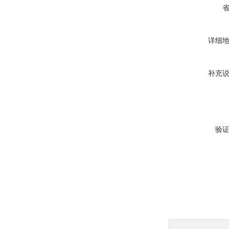
详细
补充
验