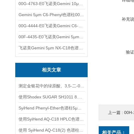
详细
00G-4763-E0飞诺美Gemini 10μm C8(3)色谱柱250x4.6mm
Gemini 5µm C6-Phenyl色谱柱00F-4444-E0
补充
00G-4444-E0飞诺美Gemini C6-Phenyl色谱柱5µm250x4.6mm
00F-4435-E0飞诺美Gemini 5µm C18反相色谱柱150x4.6mm
飞诺美Gemini 5µm NX-C18色谱柱00F-4454-E0
验
相关文章
测定金银花中的绿原酸、3,5-二-0-咖啡酰基奎宁酸和4,5-二-0-咖啡酰奎宁酸
使用Shodex SUGAR SH1011 8.0x 300mm色谱柱测定糖和有机酸
SyiHend Phenyl-Ether色谱柱5μm 4.6×250mm测定麻黄
上一篇 :
00H-2
使用SyiHend AQ-C18 HPLC色谱柱测定延胡索中的延胡索乙素
使用 SyiHend AQ-C18(2) 色谱柱测定川芎中丁苯酞和藁本内酯的含量
相关产品：