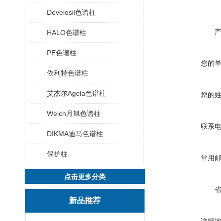
Develosil色谱柱
HALO色谱柱
PE色谱柱
您的
依利特色谱柱
艾杰尔Agela色谱柱
您的
Welch月旭色谱柱
联系
DIKMA迪马色谱柱
保护柱
常用
点击更多分类
新品推荐