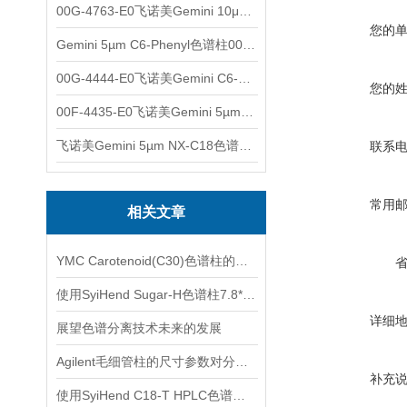
00G-4763-E0飞诺美Gemini 10μm C8(3)色谱柱250x4.6mm
您的
Gemini 5µm C6-Phenyl色谱柱00F-4444-E0
00G-4444-E0飞诺美Gemini C6-Phenyl色谱柱5µm250x4.6mm
您的
00F-4435-E0飞诺美Gemini 5µm C18反相色谱柱150x4.6mm
飞诺美Gemini 5µm NX-C18色谱柱00F-4454-E0
联系
常用
相关文章
YMC Carotenoid(C30)色谱柱的一般清洗方法
使用SyiHend Sugar-H色谱柱7.8*300mm 5um测定有机酸
详细
展望色谱分离技术未来的发展
Agilent毛细管柱的尺寸参数对分析结果的影响
补充
使用SyiHend C18-T HPLC色谱柱测定马鞭草中的齐墩果酸、熊果酸