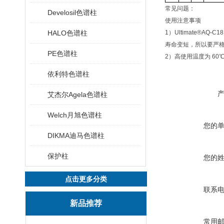
常见问题：
Develosil色谱柱
使用注意事项
HALO色谱柱
1）Ultimate®A
寿命变短，所以要严格控
PE色谱柱
2）高使用温度为 60
依利特色谱柱
艾杰尔Agela色谱柱
Welch月旭色谱柱
您的
DIKMA迪马色谱柱
保护柱
您的
点击更多分类
联系
新品推荐
常用