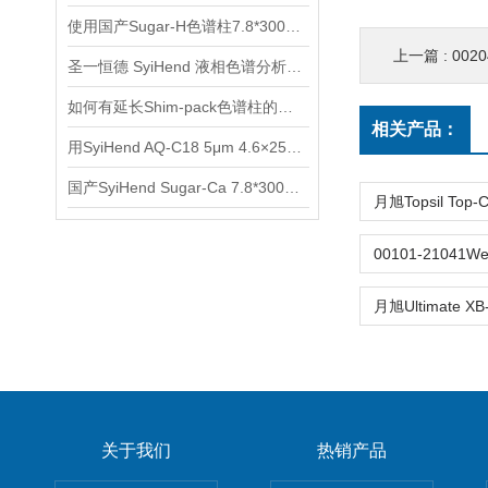
使用国产Sugar-H色谱柱7.8*300mm 9um测定赤藓糖醇
上一篇 :
00204
圣一恒德 SyiHend 液相色谱分析柱规格参数
如何有延长Shim-pack色谱柱的使用寿命？
相关产品：
用SyiHend AQ-C18 5μm 4.6×250mm色谱柱测定土茯苓中的落新妇苷
国产SyiHend Sugar-Ca 7.8*300mm 5μm色谱柱测定糖酐-羟丙甲纤维素
关于我们
热销产品