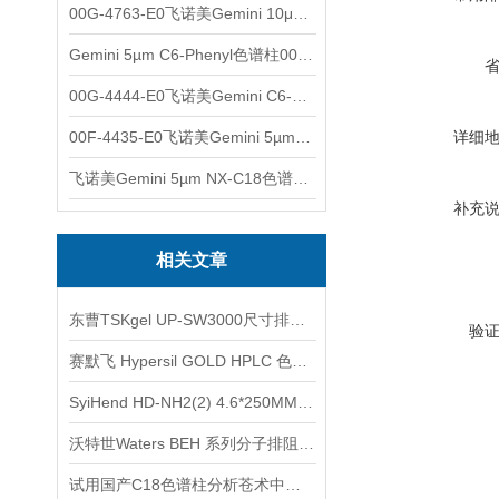
00G-4763-E0飞诺美Gemini 10μm C8(3)色谱柱250x4.6mm
Gemini 5µm C6-Phenyl色谱柱00F-4444-E0
00G-4444-E0飞诺美Gemini C6-Phenyl色谱柱5µm250x4.6mm
00F-4435-E0飞诺美Gemini 5µm C18反相色谱柱150x4.6mm
详细
飞诺美Gemini 5µm NX-C18色谱柱00F-4454-E0
补充
相关文章
东曹TSKgel UP-SW3000尺寸排阻色谱柱的应用
验
赛默飞 Hypersil GOLD HPLC 色谱柱选购
SyiHend HD-NH2(2) 4.6*250MM 5μm色谱柱测定乳果糖
沃特世Waters BEH 系列分子排阻色谱柱(SEC)产品介绍
试用国产C18色谱柱分析苍术中的β-桉叶醇、苍术素、苍术酮