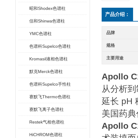
昭和Shodex色谱柱
产品介绍：
信和Shinwa色谱柱
品牌
YMC色谱柱
规格
色谱科Supelco色谱柱
主要用途
Kromasil液相色谱柱
默克Merck色谱柱
Apollo
色谱科Supelco手性柱
从分析到
赛默飞Thermo色谱柱
延长
pH
赛默飞离子色谱柱
美国药典
Restek气相色谱柱
Apollo
HiCHROM色谱柱