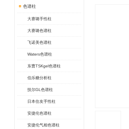
色谱柱
大赛璐手性柱
大赛璐色谱柱
飞诺美色谱柱
Waters色谱柱
东曹TSKgel色谱柱
伯乐糖分析柱
技尔GL色谱柱
日本住友手性柱
安捷伦色谱柱
安捷伦气相色谱柱