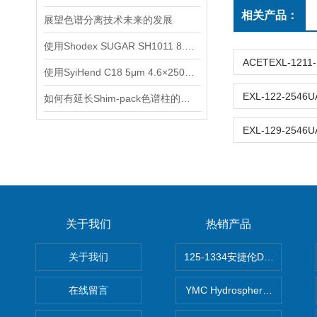
相关产品：
展望色谱分离技术未来的发展
使用Shodex SUGAR SH1011 8.0x 300mm色谱柱测定糖和有机酸
使用SyiHend C18 5μm 4.6×250mm色谱柱对白芷中欧前胡素的分析
如何有延长Shim-pack色谱柱的使用寿命？
关于我们
热销产品
关于我们
125-1334安捷伦DB-624色谱柱
在线留言
YMC Hydrosphere C1