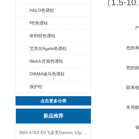
（1.5
HALO色谱柱
PE色谱柱
依利特色谱柱
您的
艾杰尔Agela色谱柱
Welch月旭色谱柱
您的
DIKMA迪马色谱柱
保护柱
联系
点击更多分类
常用
新品推荐
00G-4763-E0飞诺美Gemini 10μm C8(3)色谱柱250x4.6mm