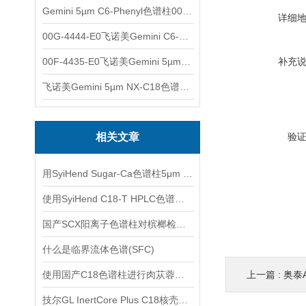
Gemini 5µm C6-Phenyl色谱柱00F-4444-E0
详细
00G-4444-E0飞诺美Gemini C6-Phenyl色谱柱5µm250x4.6mm
00F-4435-E0飞诺美Gemini 5µm C18反相色谱柱150x4.6mm
补充
飞诺美Gemini 5µm NX-C18色谱柱00F-4454-E0
相关文章
验
用SyiHend Sugar-Ca色谱柱5μm 7.8*300mm测定阿洛酮糖-效果糖
使用SyiHend C18-T HPLC色谱柱测定马鞭草中的齐墩果酸、熊果酸
国产SCX阳离子色谱柱对槟榔检测项目进行测定
什么是临界流体色谱(SFC)
使用国产C18色谱柱进行肉苁蓉中松果菊苷、毛蕊花糖苷的分析
上一篇 :
奥泰A
技尔GL InertCore Plus C18核壳色谱柱使用说明