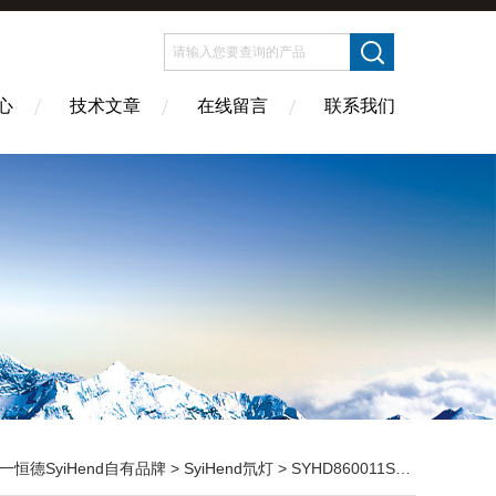
心
技术文章
在线留言
联系我们
一恒德SyiHend自有品牌
>
SyiHend氘灯
> SYHD860011SyiHend氘灯适配Suntek紫外可见分光光度计