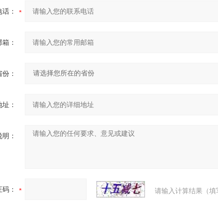
电话：
邮箱：
省份：
地址：
说明：
证码：
请输入计算结果（填