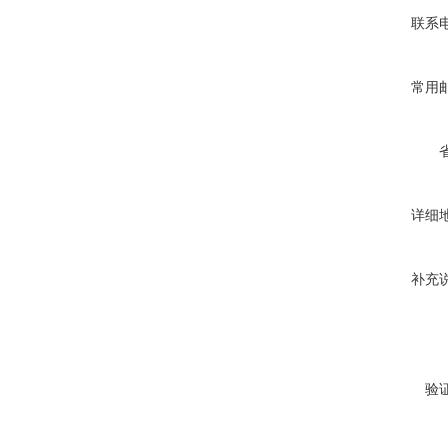
联系
常用
详细
补充
验