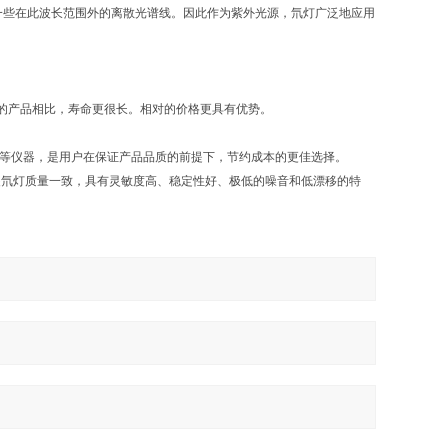
谱及一些在此波长范围外的离散光谱线。因此作为紫外光源，氘灯广泛地应用
的产品相比，寿命更很长。相对的价格更具有优势。
哈希等仪器，是用户在保证产品品质的前提下，节约成本的更佳选择。
原装氘灯质量一致，具有灵敏度高、稳定性好、极低的噪音和低漂移的特