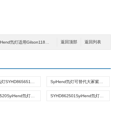
灯适用Gilson118/119/151/152/153
返回顶部
返回列表
SyiHend氘灯SYHD865651替代利穗检测器氘灯
SyiHend氘灯可替代大冢紫外检测器OPLA-I20
SYHD862520SyiHend氘灯适用Knauer 2520/2550 UV检测器
SYHD862501SyiHend氘灯替代诺尔Knauer 2501检测器氘灯