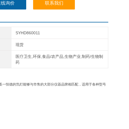
在线询价
联系我们
SYHD860011
现货
医疗卫生,环保,食品/农产品,生物产业,制药/生物制
药
规格，圣一恒德的氘灯能够与市售的大部分仪器品牌相匹配，适用于各种型号