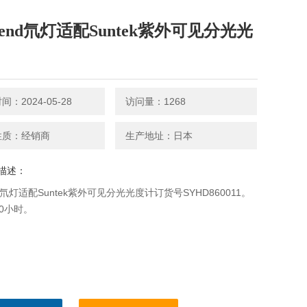
Hend氘灯适配Suntek紫外可见分光光
：2024-05-28
访问量：1268
性质：经销商
生产地址：日本
描述：
nd氘灯适配Suntek紫外可见分光光度计订货号SYHD860011。
00小时。