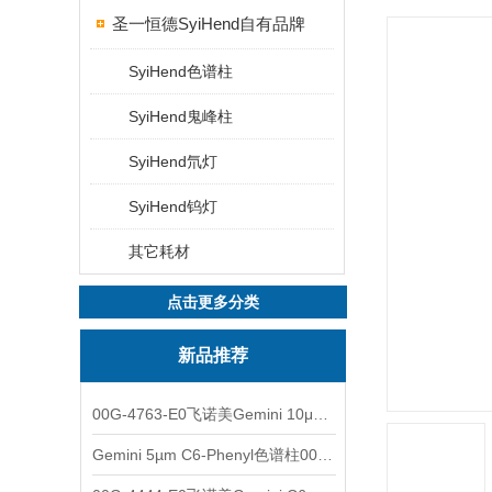
圣一恒德SyiHend自有品牌
SyiHend色谱柱
SyiHend鬼峰柱
SyiHend氘灯
SyiHend钨灯
其它耗材
点击更多分类
新品推荐
00G-4763-E0飞诺美Gemini 10μm C8(3)色谱柱250x4.6mm
Gemini 5µm C6-Phenyl色谱柱00F-4444-E0