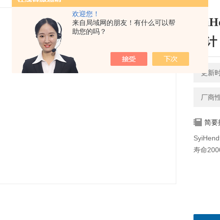
欢迎您！
Syi
来自局域网的朋友！有什么可以帮
助您的吗？
度计
更新时间
厂商
简要
SyiHe
寿命20