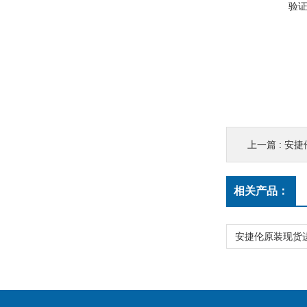
验
上一篇 :
安捷伦
相关产品：