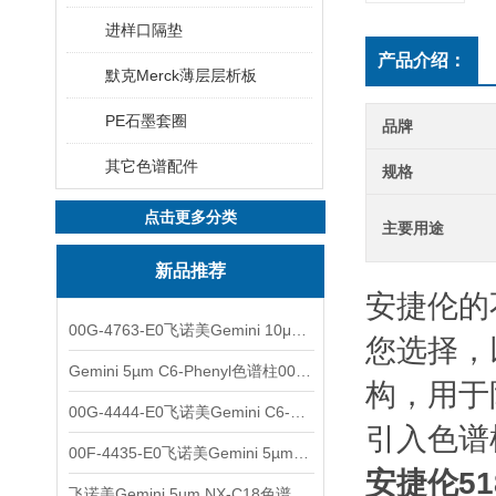
进样口隔垫
产品介绍：
默克Merck薄层层析板
PE石墨套圈
品牌
其它色谱配件
规格
点击更多分类
主要用途
新品推荐
安捷伦的
00G-4763-E0飞诺美Gemini 10μm C8(3)色谱柱250x4.6mm
您选择，
Gemini 5µm C6-Phenyl色谱柱00F-4444-E0
构，用于
00G-4444-E0飞诺美Gemini C6-Phenyl色谱柱5µm250x4.6mm
引入色谱
00F-4435-E0飞诺美Gemini 5µm C18反相色谱柱150x4.6mm
安捷伦51
飞诺美Gemini 5µm NX-C18色谱柱00F-4454-E0