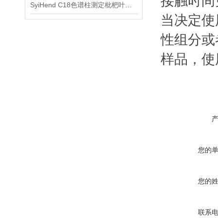
接触时间
SyiHend C18色谱柱测定枇杷叶中的齐敦果酸和熊果酸 可试用
当决定使
性组分或
样品，使
您的
您的
联系