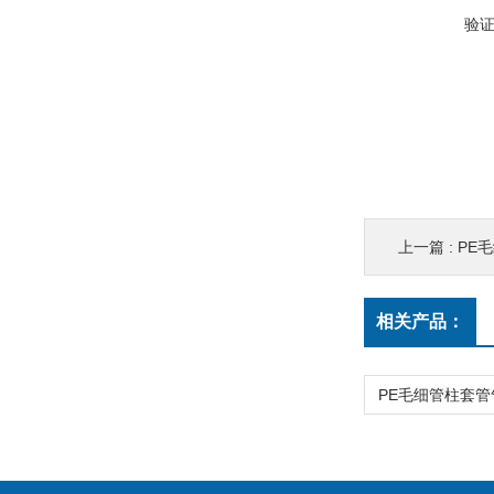
验
上一篇 :
PE毛
相关产品：